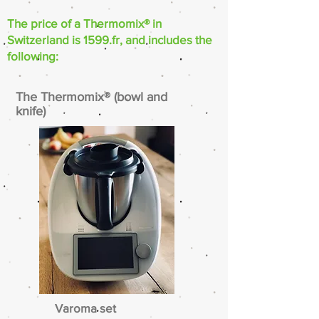
The price of a Thermomix® in
Switzerland is 1599.fr, and includes the
following:​
The Thermomix® (bowl and
knife)
Varoma set