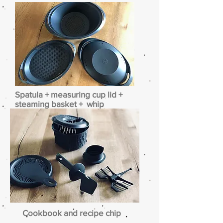
Spatula + measuring cup lid +
steaming basket + whip
Cookbook and recipe chip