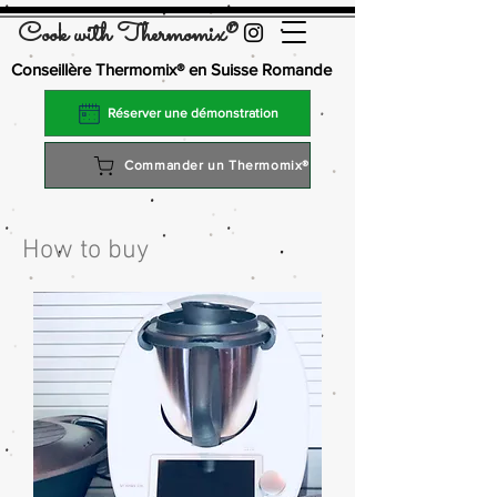
Cook with Thermomix®
Conseillère Thermomix® en Suisse Romande
Réserver une démonstration
Commander un Thermomix®
How to buy