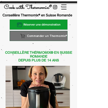
Cook with Thermomix®
Conseillère Thermomix® en Suisse Romande
Réserver une démonstration
Commander un Thermomix®
CONSEILLÈRE THERMOMIX® EN SUISSE
ROMANDE
DEPUIS PLUS DE 14 ANS